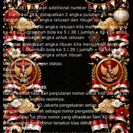
38 ) = 281
Sisa 281 ditambah additional number (04) = 285
Dari hasil 285, didapatkan 2 angka puluhan 85 tersebut.
Setelah itu dicari angka ratusan dan ribuan nya.
Untuk mendapat angka ratusan kita mengambil dari bola
ke 4 ( 32 ) ditambah bola ke 5 ( 36 ) jumlah = 68 kita ambil
ekor 8 ini sebagai angka untuk ratusan
Untuk mendapat angka ribuan kita mengambil dari bola
ke 2 ( 21 ) ditambah bola ke 3 ( 29 ) jumlah = 50 kita ambil
ekor 0 ini sebagai angka untuk ribuan
Maka hasil perhitungan diatas:
Ribuan = 0
Ratusan = 8
Puluhan = 85
Hasilnya = buka
0885
Untuk melihat hasil dari perputaran nomor untuk toto Jakarta ini
bisa dilihat di website resminya.
Untuk togel jenis 4D Jakarta pengeluaran setiap hari kami
mengambil pedoman sebagai nomor pengeluaran adalah
berdasar kan 1st prize nomor yang dihasilkan oleh 4D Jakarta
untuk melihat hasil nomor tersebut bisa dilihat di .
JENIS
PERMAINAN