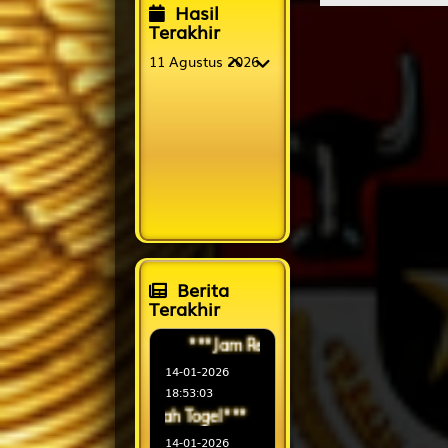
Hasil
Terakhir
9
Istri Sejati
11 Agustus 2026
Mobil - Se
OREGON - 12
9818
10
Peti Mati 
Arjuna da
FLORIDA - 09
2434
11
Raja - Nag
OREGON - 03
Samiaji
6129
CAROLINA 03
12
Wanita Can
5297
Berita
Bubuk - O
Terakhir
***Jam Result Togel***
13
Ahli Nujum
Abiyasa
14-01-2026
18:53:03
***Diskon & Hadiah Togel**
14
Orang Buta
14-01-2026
Destarata