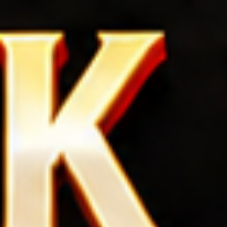
38
Orang Gila 
Buriswara
39
Siluman Ai
Toples - W
40
Putri Kipas
Apokat,Alp
41
Petani - Pe
Cukur - Ir
42
Prajurit -
Angin - Ci
43
Raksasa - 
Es - Praha