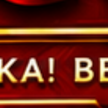
66
Anjing
67
Anjing
68
Tuli
69
Anjing Ber
70
Tukar Cinc
71
Anjing Me
72
Tukang Pu
73
Truk Milite
74
Truk Bara
75
Antar May
76
Anting-an
77
Api