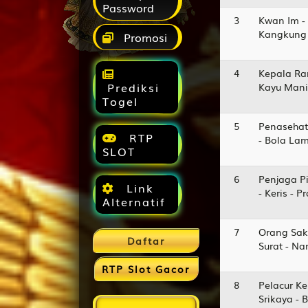
Password
3
Kwan Im -
Kangkung 
Promosi
4
Kepala Ra
Prediksi
Kayu Manis
Togel
5
Penasehat
RTP
- Bola La
SLOT
6
Penjaga Pi
Link
- Keris - 
Alternatif
7
Orang Sak
Daftar
Surat - N
RTP Slot Gacor
8
Pelacur Ke
Srikaya - 